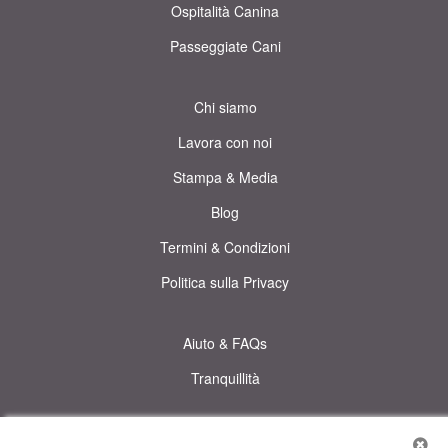
Ospitalità Canina
Passeggiate Cani
Chi siamo
Lavora con noi
Stampa & Media
Blog
Termini & Condizioni
Politica sulla Privacy
Aiuto & FAQs
Tranquillità
© DogBuddy. Tutti i diritti riservati.
Il sito utilizza cookies