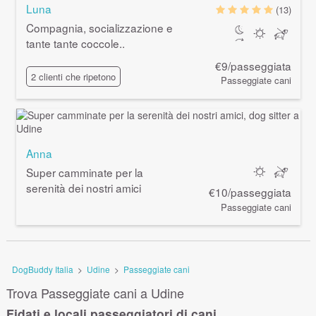
Luna
(13)
Compagnia, socializzazione e
tante tante coccole..
€9/passeggiata
2 clienti che ripetono
Passeggiate cani
Anna
Super camminate per la
serenità dei nostri amici
€10/passeggiata
Passeggiate cani
DogBuddy Italia
>
Udine
>
Passeggiate cani
Trova Passeggiate cani a Udine
Fidati e locali passeggiatori di cani