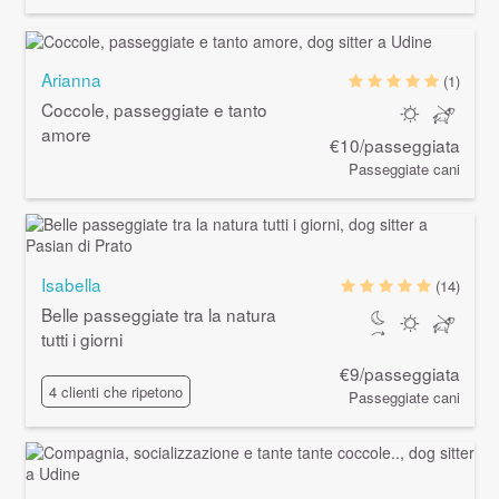
Arianna
(1)
Coccole, passeggiate e tanto
amore
€10/passeggiata
Passeggiate cani
Isabella
(14)
Belle passeggiate tra la natura
tutti i giorni
€9/passeggiata
4 clienti che ripetono
Passeggiate cani