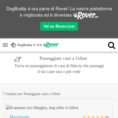
DogBuddy è ora parte di Rover! La nostra piattaforma
è migliorata ed è diventata
Vai su Rover.com
è ora
Passeggiate cani a Udine
Trova un passeggiatore di cani di fiducia che passeggi
il tuo cane una o più volte
7 risultati per Passeggiate cani a Udine
Margherita
(2)