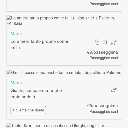
Passeggiate cani
Marta
Lo amerò tanto proprio come
fai tu.
€9/passeggiata
Passeggiate cani
Marta
Giochi, coccole ma anche
tanta serietà.
€5/passeggiata
1 cliente che ripete
Passeggiate cani