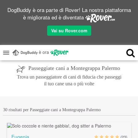
DogBuddy è ora parte di Rover! La nostra piattaforma
è migliorata ed è diventata
Vai su Rover.com
è ora
Passeggiate cani a Montegrappa Palermo
Trova un passeggiatore di cani di fiducia che passeggi
il tuo cane una o più volte
30 risultati per Passeggiate cani a Montegrappa Palermo
Eugenia
(23)