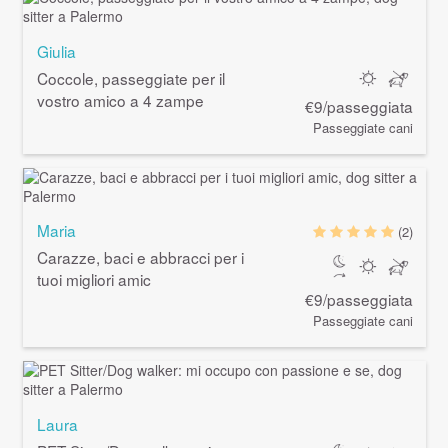
Giulia
Coccole, passeggiate per il
vostro amico a 4 zampe
€9/passeggiata
Passeggiate cani
Maria
(2)
Carazze, baci e abbracci per i
tuoi migliori amic
€9/passeggiata
Passeggiate cani
Laura