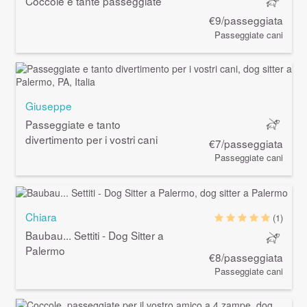
Coccole e tante passeggiate
€9/passeggiata
Passeggiate cani
Giuseppe
Passeggiate e tanto
divertimento per i vostri cani
€7/passeggiata
Passeggiate cani
Chiara
(1)
Baubau... Settiti - Dog Sitter a
Palermo
€8/passeggiata
Passeggiate cani