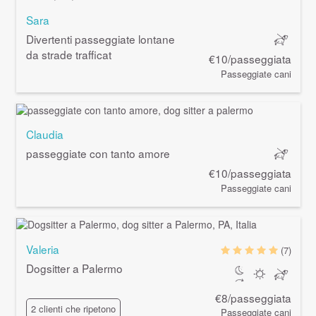
Sara
Divertenti passeggiate lontane
da strade trafficat
€10/passeggiata
Passeggiate cani
Claudia
passeggiate con tanto amore
€10/passeggiata
Passeggiate cani
Valeria
(7)
Dogsitter a Palermo
€8/passeggiata
2 clienti che ripetono
Passeggiate cani