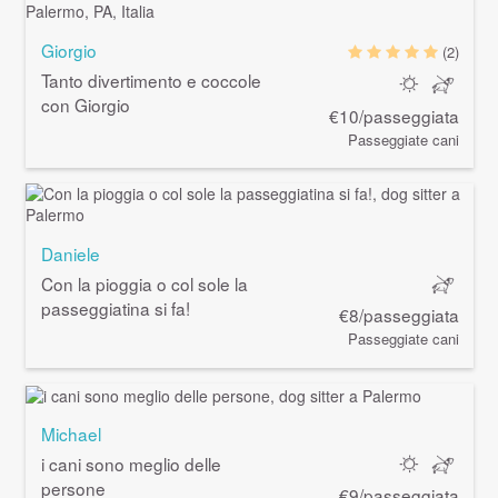
Giorgio
(2)
Tanto divertimento e coccole
con Giorgio
€10/passeggiata
Passeggiate cani
Daniele
Con la pioggia o col sole la
passeggiatina si fa!
€8/passeggiata
Passeggiate cani
Michael
i cani sono meglio delle
persone
€9/passeggiata