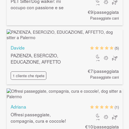
PET Sitter/Dog walker: mi
occupo con passione e se
€9/passeggiata
Passeggiate cani
Davide
(5)
PAZIENZA, ESERCIZIO,
EDUCAZIONE, AFFETTO
€7/passeggiata
1 cliente che ripete
Passeggiate cani
Adriana
(1)
Offresi passeggiate,
compagnia, cura e coccole!
€10/passeggiata