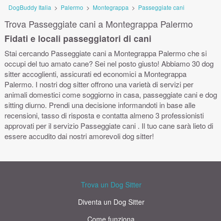
DogBuddy Italia
>
Palermo
>
Montegrappa
>
Passeggiate cani
Trova Passeggiate cani a Montegrappa Palermo
Fidati e locali passeggiatori di cani
Stai cercando Passeggiate cani a Montegrappa Palermo che si
occupi del tuo amato cane? Sei nel posto giusto! Abbiamo 30 dog
sitter accoglienti, assicurati ed economici a Montegrappa
Palermo. I nostri dog sitter offrono una varietà di servizi per
animali domestici come soggiorno in casa, passeggiate cani e dog
sitting diurno. Prendi una decisione informandoti in base alle
recensioni, tasso di risposta e contatta almeno 3 professionisti
approvati per il servizio Passeggiate cani . Il tuo cane sarà lieto di
essere accudito dai nostri amorevoli dog sitter!
Trova un Dog Sitter
Diventa un Dog Sitter
Come funziona