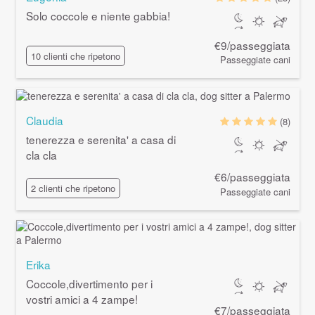
Solo coccole e niente gabbia!
€9/passeggiata
10 clienti che ripetono
Passeggiate cani
Claudia
(8)
tenerezza e serenita' a casa di
cla cla
€6/passeggiata
2 clienti che ripetono
Passeggiate cani
Erika
Coccole,divertimento per i
vostri amici a 4 zampe!
€7/passeggiata