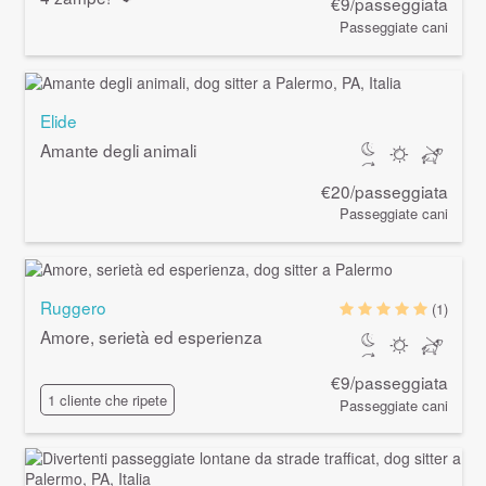
€9/passeggiata
Passeggiate cani
Elide
Amante degli animali
€20/passeggiata
Passeggiate cani
Ruggero
(1)
Amore, serietà ed esperienza
€9/passeggiata
1 cliente che ripete
Passeggiate cani