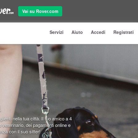
Vai su Rover.com
Servizi
Aiuto
Accedi
Registrati
a
lienti nella tua città. Il tuo amico a 4
 veterinario, dei pagamenti online e
nza con il suo sitter!