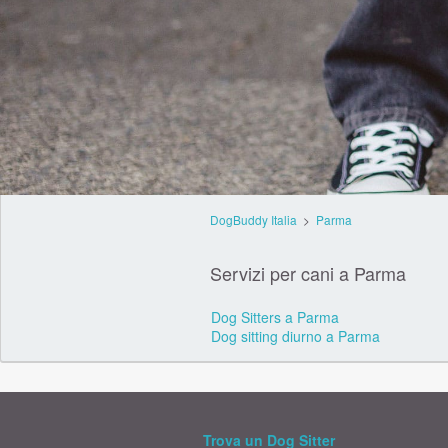
DogBuddy Italia
>
Parma
Servizi per cani a Parma
Dog Sitters a Parma
Dog sitting diurno a Parma
Trova un Dog Sitter