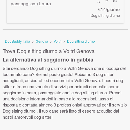
passeggi con Laura
€14/giorno
Dog sitting diurno
DogBuddy Italia
>
Genova
>
Voltri
>
Dog sitting diurno
Trova Dog sitting diurno a Voltri Genova
La alternativa al soggiorno in gabbia
Stai cercando Dog sitting diurno a Voltri Genova che si occupi del
tuo amato cane? Sei nel posto giusto! Abbiamo 3 dog sitter
accoglienti, assicurati ed economici a Voltri Genova. I nostri dog
sitter offrono una varietà di servizi per animali domestici come
soggiorno in casa, passeggiate cani e dog sitting diurno. Prendi
una decisione informandoti in base alle recensioni, tasso di
risposta e contatta almeno 3 professionisti approvati per il servizio
Dog sitting diurno . Il tuo cane sarà lieto di essere accudito dai
nostri amorevoli dog sitter!