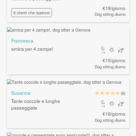
€18/giorno
8 clienti che ripetono
Dog sitting diurno
Francesca
amica per 4 zampe!
€15/giorno
Dog sitting diurno
Susanna
(8)
Tante coccole e lunghe
passeggiate
€18/giorno
Dog sitting diurno