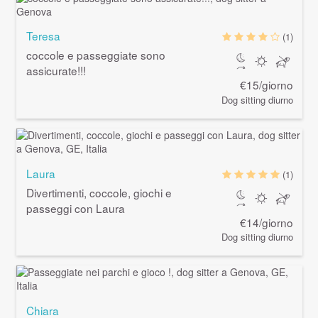
Teresa
(1)
coccole e passeggiate sono
assicurate!!!
€15/giorno
Dog sitting diurno
Laura
(1)
Divertimenti, coccole, giochi e
passeggi con Laura
€14/giorno
Dog sitting diurno
Chiara