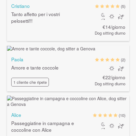
Cristiano
(5)
Tanto affetto per i vostri
pelosetti!!!
€14/giorno
Dog sitting diurno
Paola
(2)
Amore e tante coccole
€22/giorno
1 cliente che ripete
Dog sitting diurno
Alice
(10)
Passeggiatine in campagna e
coccoline con Alice