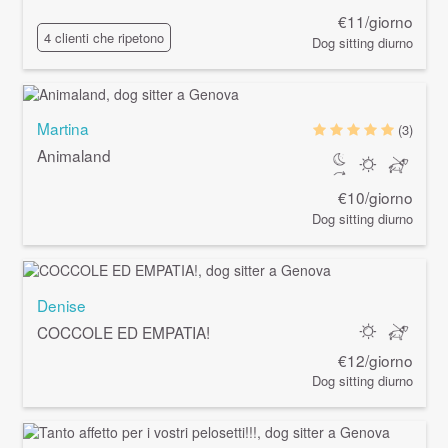
€11/giorno
4 clienti che ripetono
Dog sitting diurno
Martina
(3)
Animaland
€10/giorno
Dog sitting diurno
Denise
COCCOLE ED EMPATIA!
€12/giorno
Dog sitting diurno