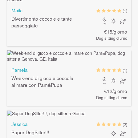
Maila
(1)
Divertimento coccole e tante
passeggiate
€15/giorno
Dog sitting diurno
Pamela
(1)
Week-end di gioco e coccole
al mare con Pam&Pupa
€12/giorno
Dog sitting diurno
Jessica
(2)
Super DogSitter!!!